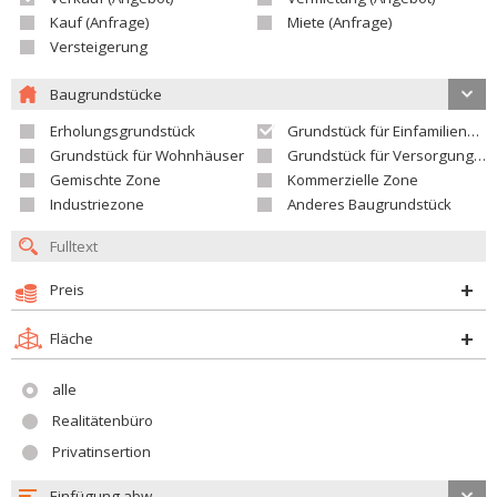
Kauf (Anfrage)
Miete (Anfrage)
Versteigerung
Baugrundstücke
Erholungsgrundstück
Grundstück für Einfamilienhäuser
Grundstück für Wohnhäuser
Grundstück für Versorgungseinrichtungen
Gemischte Zone
Kommerzielle Zone
Industriezone
Anderes Baugrundstück
Preis
Fläche
alle
Realitätenbüro
Privatinsertion
Einfügung abw.