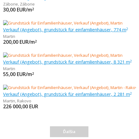
Záborie
,
Záborie
30,00
EUR/m
2
Verkauf (Angebot), grundstück für einfamilienhäuser, 774 m
2
Martin
200,00
EUR/m
2
Verkauf (Angebot), grundstück für einfamilienhäuser, 8 321 m
2
Martin
55,00
EUR/m
2
Verkauf (Angebot), grundstück für einfamilienhäuser, 2 281 m
2
Martin
,
Rakovo
226 000,00
EUR
Ďalšia