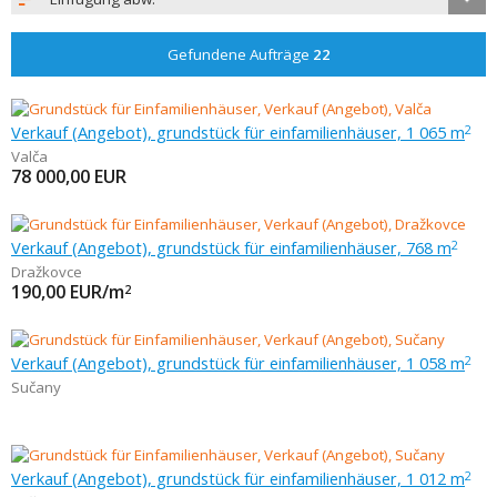
Gefundene Aufträge
22
Verkauf (Angebot), grundstück für einfamilienhäuser, 1 065 m
2
Valča
78 000,00
EUR
Verkauf (Angebot), grundstück für einfamilienhäuser, 768 m
2
Dražkovce
190,00
EUR/m
2
Verkauf (Angebot), grundstück für einfamilienhäuser, 1 058 m
2
Sučany
Verkauf (Angebot), grundstück für einfamilienhäuser, 1 012 m
2