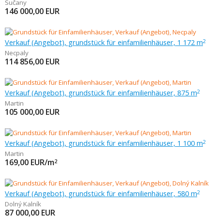
Sučany
146 000,00
EUR
Verkauf (Angebot), grundstück für einfamilienhäuser, 1 172 m
2
Necpaly
114 856,00
EUR
Verkauf (Angebot), grundstück für einfamilienhäuser, 875 m
2
Martin
105 000,00
EUR
Verkauf (Angebot), grundstück für einfamilienhäuser, 1 100 m
2
Martin
169,00
EUR/m
2
Verkauf (Angebot), grundstück für einfamilienhäuser, 580 m
2
Dolný Kalník
87 000,00
EUR