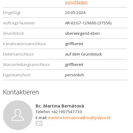
vorschlagen
Eingefügt
20.05.2026
Auftrags Nummer
AR-02G7-129600 (37556)
Grundstück
überwiegend eben
Kanalisationsanschluss
griffbereit
Elektroanschluss
auf dem Grundstück
Wasserleitungsanschluss
griffbereit
Eigentumsform
persönlich
Kontaktieren
Bc. Martina Bernátová
Telefon: +421907547733
E-mail:
martina.bernatova@realityalpia.sk