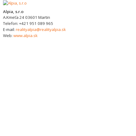
Alpia, s.r.o
A.Kmeťa 24
03601
Martin
Telefon:
+421 951 089 965
E-mail:
realityalpia@realityalpia.sk
Web:
www.alpia.sk