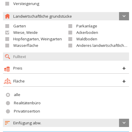
Versteigerung
Landwirtschaftliche grundstücke
Garten
Parkanlage
Wiese, Weide
Ackerboden
Hopfengarten, Weingarten
Waldboden
Wasserfläche
Anderes landwirtschaftliches Grundstück
Preis
Fläche
alle
Realitätenbüro
Privatinsertion
Einfügung abw.