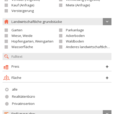
Kauf (Anfrage)
Miete (Anfrage)
Versteigerung
Landwirtschaftliche grundstücke
Garten
Parkanlage
Wiese, Weide
Ackerboden
Hopfengarten, Weingarten
Waldboden
Wasserfläche
Anderes landwirtschaftliches Grundstück
Preis
Fläche
alle
Realitätenbüro
Privatinsertion
Einfügung abw.