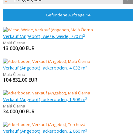
Gefundene Aufträge
14
Verkauf (Angebot), wiese, weide, 770 m
2
Malá Čierna
13 000,00
EUR
Verkauf (Angebot), ackerboden, 4 032 m
2
Malá Čierna
104 832,00
EUR
Verkauf (Angebot), ackerboden, 1 908 m
2
Malá Čierna
34 000,00
EUR
Verkauf (Angebot), ackerboden, 2 060 m
2