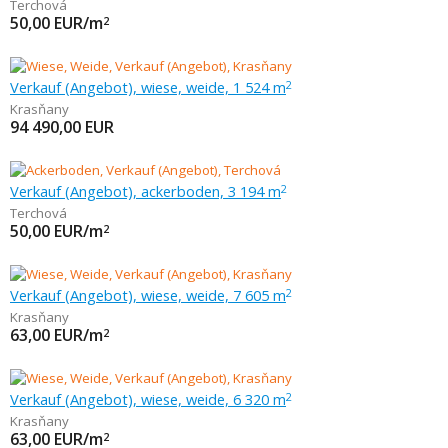
Terchová
50,00
EUR/m
2
Verkauf (Angebot), wiese, weide, 1 524 m
2
Krasňany
94 490,00
EUR
Verkauf (Angebot), ackerboden, 3 194 m
2
Terchová
50,00
EUR/m
2
Verkauf (Angebot), wiese, weide, 7 605 m
2
Krasňany
63,00
EUR/m
2
Verkauf (Angebot), wiese, weide, 6 320 m
2
Krasňany
63,00
EUR/m
2