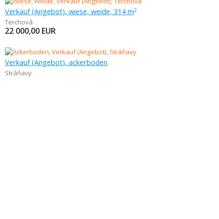
Verkauf (Angebot), wiese, weide, 314 m
2
Terchová
22 000,00
EUR
Verkauf (Angebot), ackerboden
Stráňavy