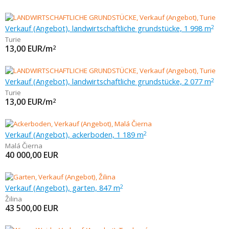
Verkauf (Angebot), landwirtschaftliche grundstücke, 1 998 m
2
Turie
13,00
EUR/m
2
Verkauf (Angebot), landwirtschaftliche grundstücke, 2 077 m
2
Turie
13,00
EUR/m
2
Verkauf (Angebot), ackerboden, 1 189 m
2
Malá Čierna
40 000,00
EUR
Verkauf (Angebot), garten, 847 m
2
Žilina
43 500,00
EUR