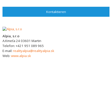
Kontaktieren
Alpia, s.r.o
A.Kmeťa 24
03601
Martin
Telefon:
+421 951 089 965
E-mail:
realityalpia@realityalpia.sk
Web:
www.alpia.sk