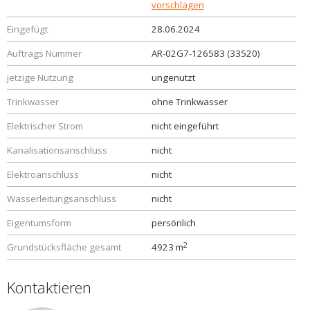
vorschlagen
Eingefügt
28.06.2024
Auftrags Nummer
AR-02G7-126583 (33520)
jetzige Nutzung
ungenutzt
Trinkwasser
ohne Trinkwasser
Elektrischer Strom
nicht eingeführt
Kanalisationsanschluss
nicht
Elektroanschluss
nicht
Wasserleitungsanschluss
nicht
Eigentumsform
persönlich
2
Grundstücksfläche gesamt
4923 m
Kontaktieren