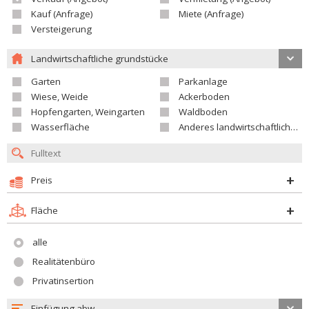
Kauf (Anfrage)
Miete (Anfrage)
Versteigerung
Landwirtschaftliche grundstücke
Garten
Parkanlage
Wiese, Weide
Ackerboden
Hopfengarten, Weingarten
Waldboden
Wasserfläche
Anderes landwirtschaftliches Grundstück
Preis
Fläche
alle
Realitätenbüro
Privatinsertion
Einfügung abw.