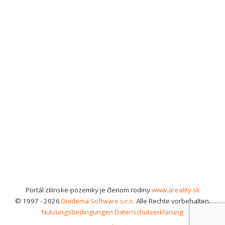
Portál zilinske-pozemky je členom rodiny
www.areality.sk
© 1997 - 2026
Diadema Software s.r.o.
Alle Rechte vorbehalten.
Nutzungsbedingungen
Datenschutzerklärung