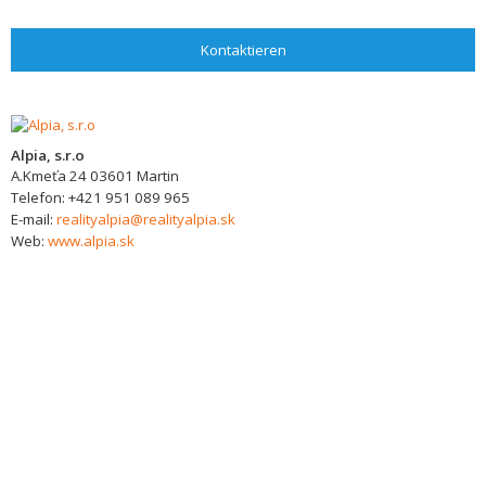
Kontaktieren
Alpia, s.r.o
A.Kmeťa 24
03601
Martin
Telefon:
+421 951 089 965
E-mail:
realityalpia@realityalpia.sk
Web:
www.alpia.sk