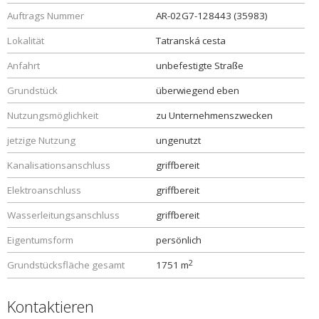
Auftrags Nummer
AR-02G7-128443 (35983)
Lokalität
Tatranská cesta
Anfahrt
unbefestigte Straße
Grundstück
überwiegend eben
Nutzungsmöglichkeit
zu Unternehmenszwecken
jetzige Nutzung
ungenutzt
Kanalisationsanschluss
griffbereit
Elektroanschluss
griffbereit
Wasserleitungsanschluss
griffbereit
Eigentumsform
persönlich
2
Grundstücksfläche gesamt
1751 m
Kontaktieren