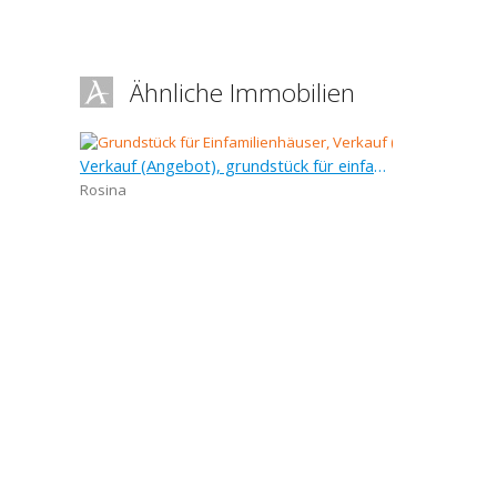
Ähnliche Immobilien
Verkauf (Angebot), grundstück für einfamilienhäuser, 1 392 m
Rosina