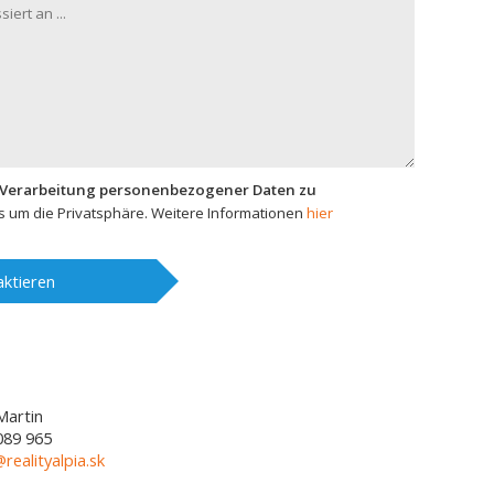
 Verarbeitung personenbezogener Daten zu
 um die Privatsphäre. Weitere Informationen
hier
ktieren
Martin
089 965
@realityalpia.sk