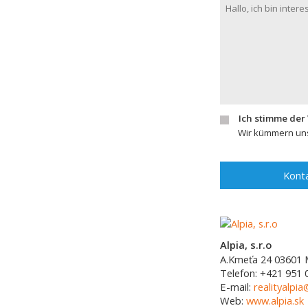
Ich stimme der
Wir kümmern uns
Konta
Alpia, s.r.o
A.Kmeťa 24
03601
Telefon:
+421 951 
E-mail:
realityalpia
Web:
www.alpia.sk