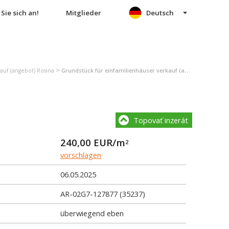
Sie sich an!
Mitglieder
Deutsch
>
auf (angebot) Rosina
Grundstück für einfamilienhäuser verkauf (angebot) Rosina
Topovať inzerát
240,00
EUR/m
2
vorschlagen
06.05.2025
AR-02G7-127877 (35237)
überwiegend eben