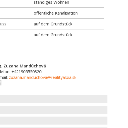
ständiges Wohnen
öffentliche Kanalisation
luss
auf dem Grundstück
auf dem Grundstück
g. Zuzana Mandúchová
lefon: +421905550320
mail:
zuzana.manduchova@realityalpia.sk