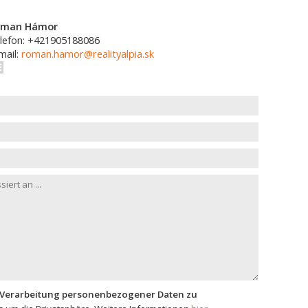
oman Hámor
lefon: +421905188086
mail:
roman.hamor@realityalpia.sk
 Verarbeitung personenbezogener Daten zu