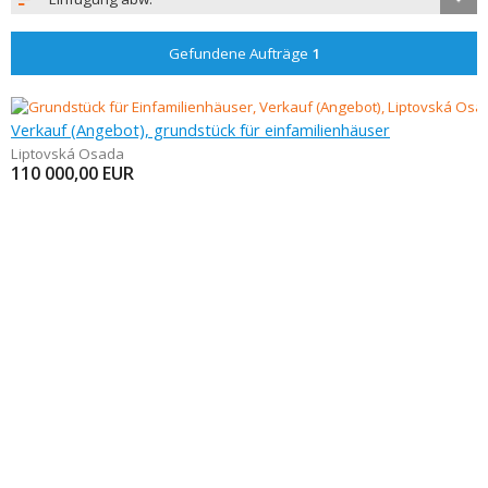
Gefundene Aufträge
1
Verkauf (Angebot), grundstück für einfamilienhäuser
Liptovská Osada
110 000,00
EUR