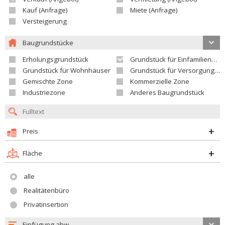
Kauf (Anfrage)
Miete (Anfrage)
Versteigerung
Baugrundstücke
Erholungsgrundstück
Grundstück für Einfamilienhäuser
Grundstück für Wohnhäuser
Grundstück für Versorgungseinrichtungen
Gemischte Zone
Kommerzielle Zone
Industriezone
Anderes Baugrundstück
Preis
Fläche
alle
Realitätenbüro
Privatinsertion
Einfügung abw.