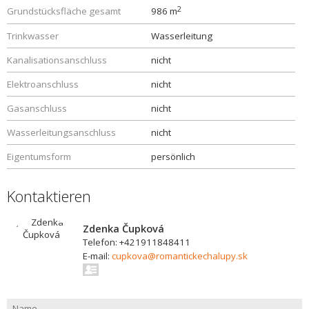
2
Grundstücksfläche gesamt
986 m
Trinkwasser
Wasserleitung
Kanalisationsanschluss
nicht
Elektroanschluss
nicht
Gasanschluss
nicht
Wasserleitungsanschluss
nicht
Eigentumsform
persönlich
Kontaktieren
Zdenka Čupková
Telefon: +421911848411
E-mail:
cupkova@romantickechalupy.sk