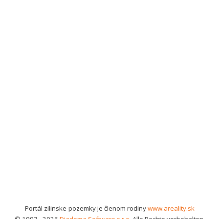
Portál zilinske-pozemky je členom rodiny
www.areality.sk