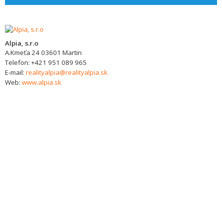
Alpia, s.r.o
A.Kmeťa 24
03601
Martin
Telefon:
+421 951 089 965
E-mail:
realityalpia@realityalpia.sk
Web:
www.alpia.sk