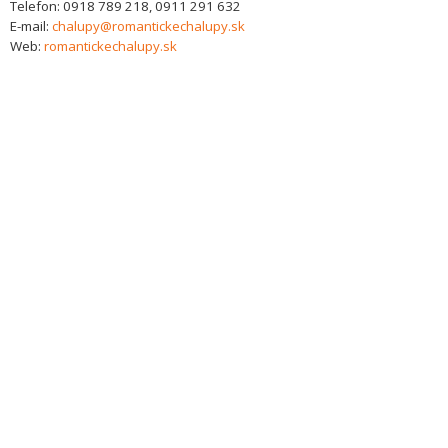
Telefon:
0918 789 218, 0911 291 632
E-mail:
chalupy@romantickechalupy.sk
Web:
romantickechalupy.sk