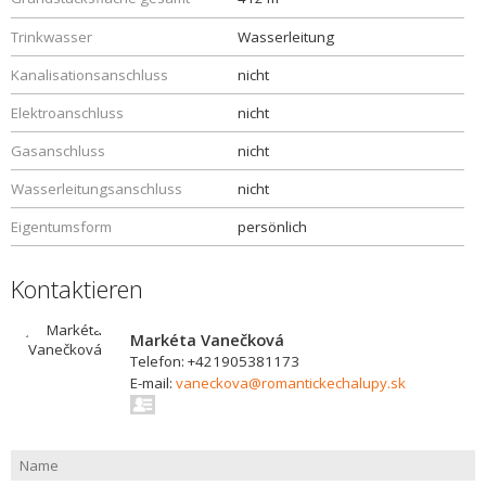
Trinkwasser
Wasserleitung
Kanalisationsanschluss
nicht
Elektroanschluss
nicht
Gasanschluss
nicht
Wasserleitungsanschluss
nicht
Eigentumsform
persönlich
Kontaktieren
Markéta Vanečková
Telefon: +421905381173
E-mail:
vaneckova@romantickechalupy.sk