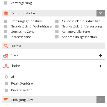
Versteigerung
Baugrundstücke
Erholungsgrundstück
Grundstück für Einfamilienhäuser
Grundstück für Wohnhäuser
Grundstück für Versorgungseinrichtungen
Gemischte Zone
Kommerzielle Zone
Industriezone
Anderes Baugrundstück
Preis
Fläche
alle
Realitätenbüro
Privatinsertion
Einfügung abw.