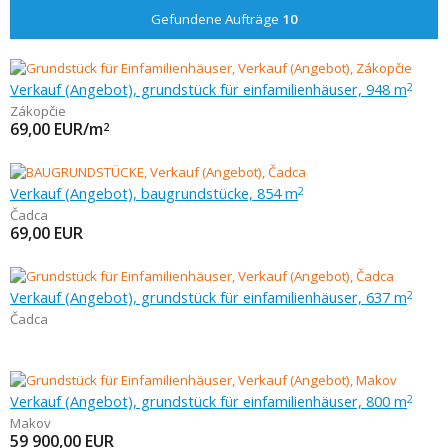
Gefundene Aufträge
10
Verkauf (Angebot), grundstück für einfamilienhäuser, 948 m
2
Zákopčie
69,00
EUR/m
2
Verkauf (Angebot), baugrundstücke, 854 m
2
Čadca
69,00
EUR
Verkauf (Angebot), grundstück für einfamilienhäuser, 637 m
2
Čadca
Verkauf (Angebot), grundstück für einfamilienhäuser, 800 m
2
Makov
59 900,00
EUR