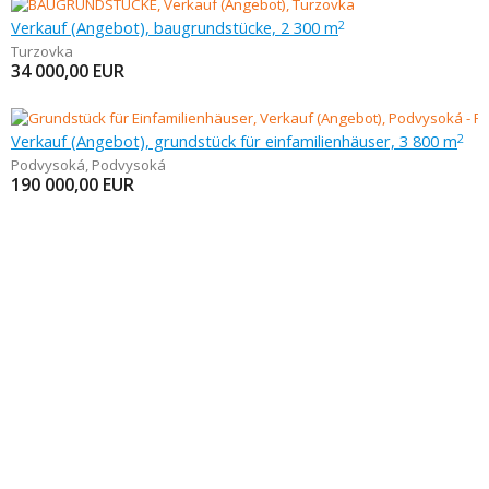
Verkauf (Angebot), baugrundstücke, 2 300 m
2
Turzovka
34 000,00
EUR
Verkauf (Angebot), grundstück für einfamilienhäuser, 3 800 m
2
Podvysoká
,
Podvysoká
190 000,00
EUR