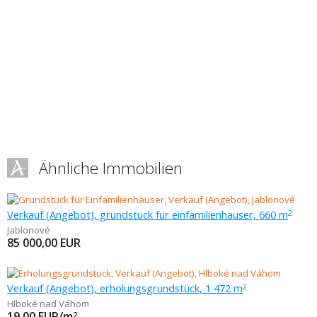
Ähnliche Immobilien
Verkauf (Angebot), grundstück für einfamilienhäuser, 660 m
2
Jablonové
85 000,00
EUR
Verkauf (Angebot), erholungsgrundstück, 1 472 m
2
Hlboké nad Váhom
19,00
EUR/m
2