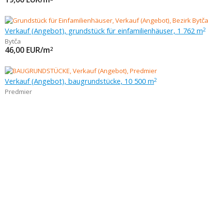
Verkauf (Angebot), grundstück für einfamilienhäuser, 1 762 m
2
Bytča
46,00
EUR/m
2
Verkauf (Angebot), baugrundstücke, 10 500 m
2
Predmier