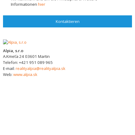
Informationen
hier
Kontaktieren
Alpia, s.r.o
A.Kmeťa 24
03601
Martin
Telefon:
+421 951 089 965
E-mail:
realityalpia@realityalpia.sk
Web:
www.alpia.sk