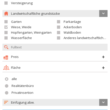
Versteigerung
Landwirtschaftliche grundstücke
Garten
Parkanlage
Wiese, Weide
Ackerboden
Hopfengarten, Weingarten
Waldboden
Wasserfläche
Anderes landwirtschaftliches Grundstück
Preis
Fläche
alle
Realitätenbüro
Privatinsertion
Einfügung abw.