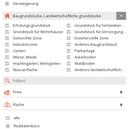
Versteigerung
Baugrundstücke, Landwirtschaftliche grundstücke
Erholungsgrundstück
Grundstück für Einfamilienhäuser
Grundstück für Wohnhäuser
Grundstück für Versorgungseinrichtungen
Gemischte Zone
Kommerzielle Zone
Industriezone
Anderes Baugrundstück
Garten
Parkanlage
Wiese, Weide
Ackerboden
Hopfengarten, Weingarten
Waldboden
Wasserfläche
Anderes landwirtschaftliches Grundstück
Preis
Fläche
alle
Realitätenbüro