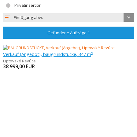
Privatinsertion
Einfügung abw.
Gefundene Aufträge
1
Verkauf (Angebot), baugrundstücke, 347 m
2
Liptovské Revúce
38 999,00
EUR