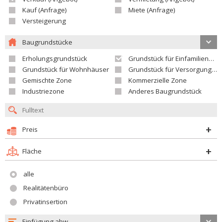
Kauf (Anfrage)
Miete (Anfrage)
Versteigerung
Baugrundstücke
Erholungsgrundstück
Grundstück für Einfamilienhäuser
Grundstück für Wohnhäuser
Grundstück für Versorgungseinrichtungen
Gemischte Zone
Kommerzielle Zone
Industriezone
Anderes Baugrundstück
Preis
Fläche
alle
Realitätenbüro
Privatinsertion
Einfügung abw.