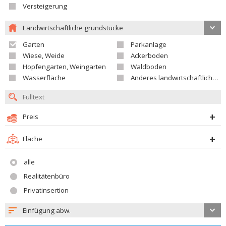
Versteigerung
Landwirtschaftliche grundstücke
Garten
Parkanlage
Wiese, Weide
Ackerboden
Hopfengarten, Weingarten
Waldboden
Wasserfläche
Anderes landwirtschaftliches Grundstück
Preis
Fläche
alle
Realitätenbüro
Privatinsertion
Einfügung abw.