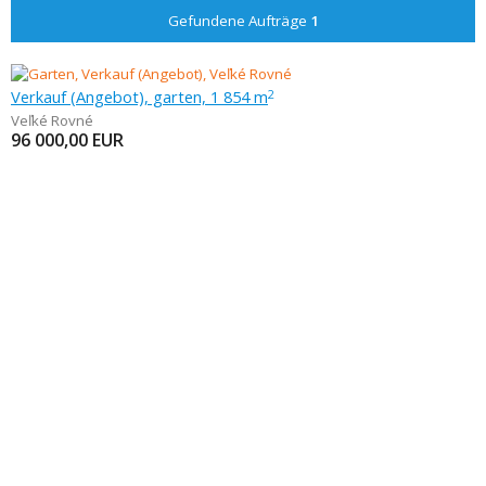
Gefundene Aufträge
1
Verkauf (Angebot), garten, 1 854 m
2
Veľké Rovné
96 000,00
EUR