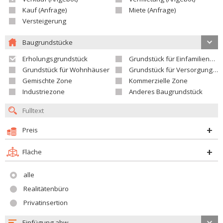
Kauf (Anfrage)
Miete (Anfrage)
Versteigerung
Baugrundstücke
Erholungsgrundstück
Grundstück für Einfamilienhäuser
Grundstück für Wohnhäuser
Grundstück für Versorgungseinrichtungen
Gemischte Zone
Kommerzielle Zone
Industriezone
Anderes Baugrundstück
Preis
Fläche
alle
Realitätenbüro
Privatinsertion
Einfügung abw.