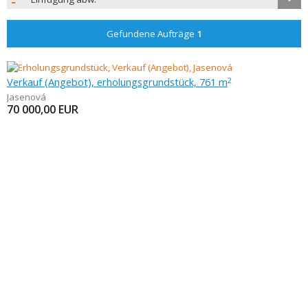
Gefundene Aufträge
1
Verkauf (Angebot), erholungsgrundstück, 761 m
2
Jasenová
70 000,00
EUR