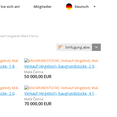
Sie sich an!
Mitglieder
Deutsch
auf (angebot) Malá Čierna
Einfügung abw.
Verkauf (Angebot), baugrundstücke, 1 861 m
Verkauf (Angebot), baugrundstücke, 2 963 m
Malá Čierna
50 000,00
EUR
Verkauf (Angebot), baugrundstücke, 2 050 m
Verkauf (Angebot), baugrundstücke, 4 133 m
Malá Čierna
70 000,00
EUR