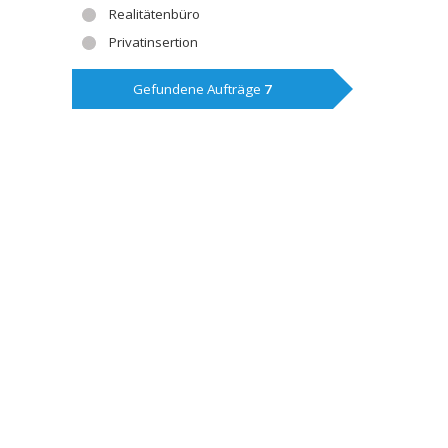
Realitätenbüro
Privatinsertion
Gefundene Aufträge
7