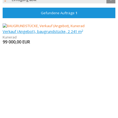
Gefundene Aufträge
1
Verkauf (Angebot), baugrundstücke, 2 241 m
2
Kunerad
99 000,00
EUR