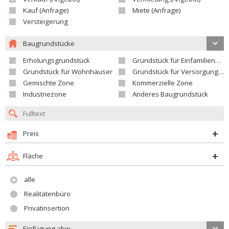
Kauf (Anfrage)
Miete (Anfrage)
Versteigerung
Baugrundstücke
Erholungsgrundstück
Grundstück für Einfamilienhäuser
Grundstück für Wohnhäuser
Grundstück für Versorgungseinrichtungen
Gemischte Zone
Kommerzielle Zone
Industriezone
Anderes Baugrundstück
Preis
Fläche
alle
Realitätenbüro
Privatinsertion
Einfügung abw.