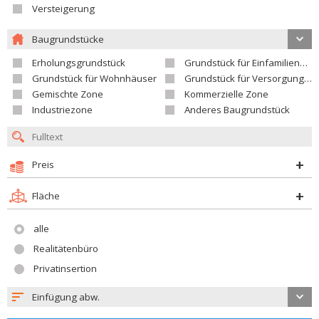
Versteigerung
Baugrundstücke
Erholungsgrundstück
Grundstück für Einfamilienhäuser
Grundstück für Wohnhäuser
Grundstück für Versorgungseinrichtungen
Gemischte Zone
Kommerzielle Zone
Industriezone
Anderes Baugrundstück
Preis
Fläche
alle
Realitätenbüro
Privatinsertion
Einfügung abw.