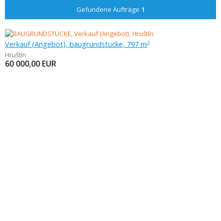
Gefundene Aufträge
1
Verkauf (Angebot), baugrundstücke, 797 m
2
Hruštín
60 000,00
EUR