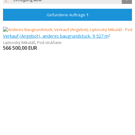
Gefundene Aufträge
1
Verkauf (Angebot), anderes baugrundstück, 9 527 m
2
Liptovský Mikuláš
,
Pod stráňami
566 500,00
EUR