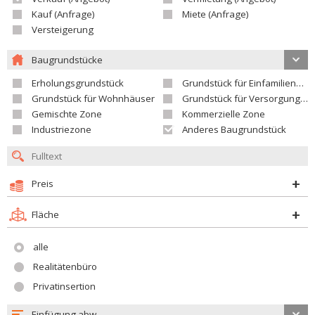
Kauf (Anfrage)
Miete (Anfrage)
Versteigerung
Baugrundstücke
Erholungsgrundstück
Grundstück für Einfamilienhäuser
Grundstück für Wohnhäuser
Grundstück für Versorgungseinrichtungen
Gemischte Zone
Kommerzielle Zone
Industriezone
Anderes Baugrundstück
Preis
Fläche
alle
Realitätenbüro
Privatinsertion
Einfügung abw.